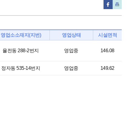
영업소소재지(지번)
영업상태
시설면적
율전동 288-2번지
영업중
146.08
정자동 535-14번지
영업중
149.62