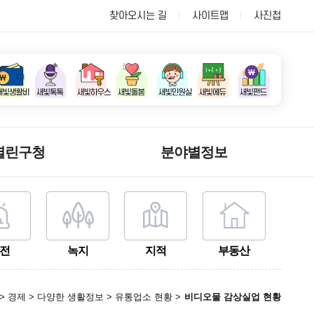
찾아오시는 길
사이트맵
사진첩
열린구청
분야별정보
전
녹지
지적
부동산
> 경제 > 다양한 생활정보 > 유통업소 현황 >
비디오물 감상실업 현황