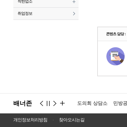
착한업소
취업정보
콘텐츠 담당 :
배너존
경기도의회 상담소
민방공
개인정보처리방침
찾아오시는길