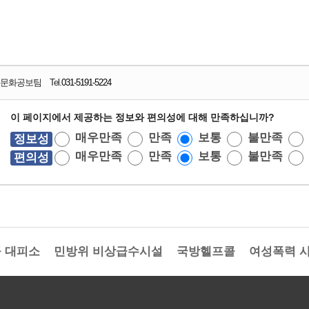
문화공보팀 Tel.
031-5191-5224
이 페이지에서 제공하는 정보와 편의성에 대해 만족하십니까?
매우만족
만족
보통
불만족
정보성
매우만족
만족
보통
불만족
편의성
 대피소
민방위 비상급수시설
국방헬프콜
여성폭력 사