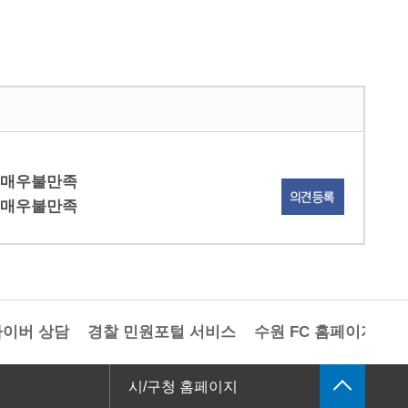
매우불만족
매우불만족
이버 상담
경찰 민원포털 서비스
수원 FC 홈페이지
경
시/구청 홈페이지