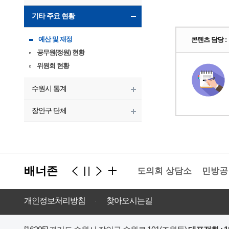
기타 주요 현황
예산 및 재정
콘텐츠 담당 :
공무원(정원) 현황
위원회 현황
수원시 통계
장안구 단체
배너존
경기도의회 상담소
민방공 
개인정보처리방침
찾아오시는길