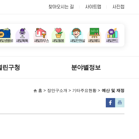
찾아오시는 길
사이트맵
사진첩
열린구청
분야별정보
홈 > 장안구소개 > 기타주요현황 >
예산 및 재정