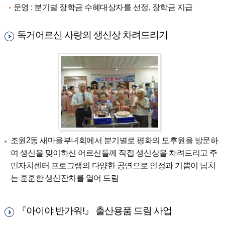
운영 : 분기별 장학금 수혜대상자를 선정, 장학금 지급
독거어르신 사랑의 생신상 차려드리기
조원2동 새마을부녀회에서 분기별로 평화의 모후원을 방문하
여 생신을 맞이하신 어르신들께 직접 생신상을 차려드리고 주
민자치센터 프로그램의 다양한 공연으로 인정과 기쁨이 넘치
는 훈훈한 생신잔치를 열어 드림
『아이야 반가워!』 출산용품 드림 사업