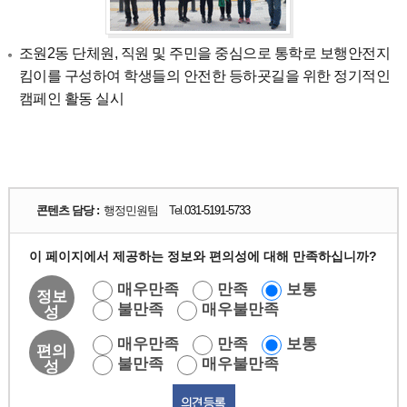
조원2동 단체원, 직원 및 주민을 중심으로 통학로 보행안전지
킴이를 구성하여 학생들의 안전한 등하굣길을 위한 정기적인
캠페인 활동 실시
콘텐츠 담당 :
행정민원팀 Tel.
031-5191-5733
이 페이지에서 제공하는 정보와 편의성에 대해 만족하십니까?
매우만족
만족
보통
정보
불만족
매우불만족
성
매우만족
만족
보통
편의
불만족
매우불만족
성