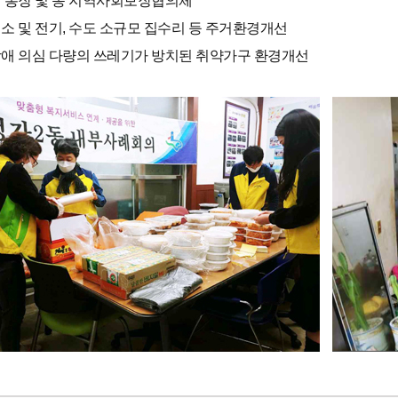
직 통장 및 동 지역사회보장협의체
청소 및 전기, 수도 소규모 집수리 등 주거환경개선
장애 의심 다량의 쓰레기가 방치된 취약가구 환경개선