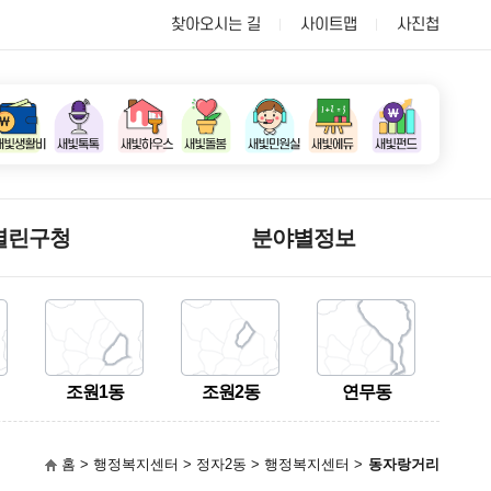
찾아오시는 길
사이트맵
사진첩
열린구청
분야별정보
조원1동
조원2동
연무동
홈 > 행정복지센터 > 정자2동 > 행정복지센터 >
동자랑거리