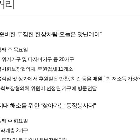
거리
준비한 푸짐한 한상차림“오늘은 맛난데이”
셋째 주 목요일
득 위기가구 및 다자녀가구 등 20가구
지역사회보장협의체, 후원업체 11개소
 음식점 및 상가에서 후원받은 반찬, 치킨 등을 매월 1회 저소득 가정
사회보장협의체 위원이 선정된 가구에 방문전달
대 해소를 위한 “찾아가는 통장봉사대”
둘째 주 화요일
취약계층 2가구