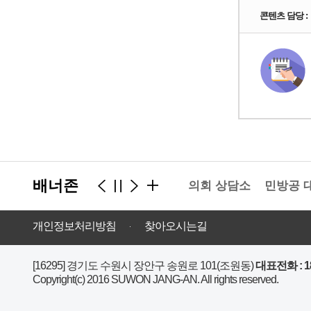
콘텐츠 담당 :
배너존
경기도의회 상담소
민방공 대
개인정보처리방침
찾아오시는길
[16295] 경기도 수원시 장안구 송원로 101(조원동)
대표전화 : 189
Copyright(c) 2016 SUWON JANG-AN. All rights reserved.