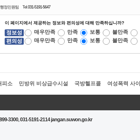
행정민원팀 Tel.
031-5191-5647
이 페이지에서 제공하는 정보와 편의성에 대해 만족하십니까?
매우만족
만족
보통
불만족
정보성
매우만족
만족
보통
불만족
편의성
피소
민방위 비상급수시설
국방헬프콜
여성폭력 사이버
9-3300, 031-5191-2114 jangan.suwon.go.kr