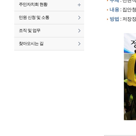
주체
: 전현
주민자치회 현황
내용
: 집안
민원 신청 및 소통
방법
: 저장
조직 및 업무
찾아오시는 길