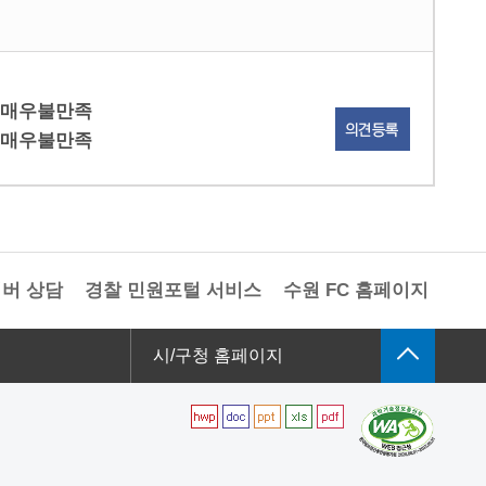
매우불만족
매우불만족
 상담
경찰 민원포털 서비스
수원 FC 홈페이지
경기중
시/구청 홈페이지