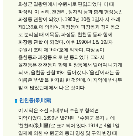
화성군 일왕면에서 수원시로 편입되었다. 이 때
파장리, 이 목리, 천천리, 정자리 등과 함께 행정동인
파정동 관할이 되었다. 1983년 10월 1일자 시 조례
제1139호 에 의하여, 파정동이 파장동과 정자동으
로 분리될 때 이목동, 파장동, 천천동 등과 함께
파장동 관할 이 되었다. 이후 1990년 1월 1일자
수원시 조례 제1607호에 의하여, 파장동이
율천동과 파장동으 로 분 동되었다. 그래서
율전동은 천천동과 함께 파장동에서 떨어져 나가게
되 어, 율천동 관할 하에 들어갔 다. '율전'이라는 동
이름은 '밤밭'을 한자화 한 것인데, 이 지역에 밤나무
밭 이 많았던데에서 나 온 것이다.
천천동(泉川洞)
이 지역은 조선 시대부터 수원부 형석면
지역이었다. 1899년 발간된 『수원군 읍지 』에
'천천리(泉川里)'로 표기되어 있다. 1914년 4월 1일
일제에 의한 수 원군의 동리 명칭 및 구역 변경 때