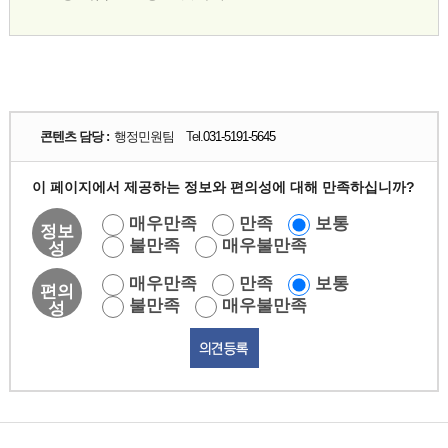
콘텐츠 담당 :
행정민원팀 Tel.
031-5191-5645
이 페이지에서 제공하는 정보와 편의성에 대해 만족하십니까?
매우만족
만족
보통
정보
불만족
매우불만족
성
매우만족
만족
보통
편의
불만족
매우불만족
성