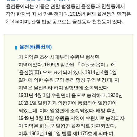
율전동이라는 이름은 관할 법정동인 율전동과 천천동에서
각각 한자씩 따 서 만든 것이다. 2015년 현재 율천동의 면적은
3.14㎢이며, 관할 법정 동으로는 율전동과 천천동이 있다.
율전동(栗田洞)
이 지역은 조선 시대부터 수원부 형석면
지역이었다. 1899년 발간된 『수원군 읍지 』에
'율전(栗田)' 으로 표기되어 있다. 1914년 4월 1일
일제에 의한 수원 군의 동리 명칭 구역 변경 때, 지
지역은 율전리라 하여 일형면에 소속되었다.
1931년 4월 1일 수원면이 읍으로 승격하고, 1936년
10월 1일 일형면과 의왕면이 통합되어 일왕면이
되었는데, 이때 일왕면에 소속되었다. 해방 후인
1949 년 8월 15일 수원읍 지역이 수원시로 승격되자
이 지역은 화성 군 일왕면 율전리로 개편되었다.
이후 1963년 1월 1일 법률 제1175호에 의하 여,