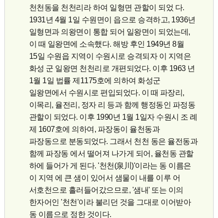
천천동을 천천리라 하여 일형면 관할이 되었 다.
1931년 4월 1일 수원면이 읍으로 승격하고, 1936년
일형면과 의왕면이 통합 되어 일왕면이 되었는데,
이 때 일왕면에 소속했다. 해방 후인 1949년 8월
15일 수원읍 지역이 수원시로 승격되자 이 지역은
화성 군 일왕면 천천리로 개편되었다. 이후 1963 년
1월 1일 법률 제1175호에 의하여 화성군
일왕면에서 수원시로 편입되었다. 이 때 파장리,
이목리, 율전리, 정자 리 등과 함께 행정동인 파정동
관할이 되었다. 이후 1990년 1월 1일자 수원시 조 례
제 1607호에 의하여, 파장동이 율천동과
파장동으로 분동되었다. 그래서 천천 동은 율전동과
함께 파장동 에서 떨어져 나가게 되어, 율천동 관할
하에 들어가 게 된다. '천천(泉川)'이라는 동 이름은
이 지역 에 큰 샘이 있어서 샘물이 내를 이루 어
서호천으로 흘러들어갔으므로, '샘내' 또는 이의
한자어인 '천천'이라 불리던 것을 그대로 이어받아
동 이름으로 정한 것이다.