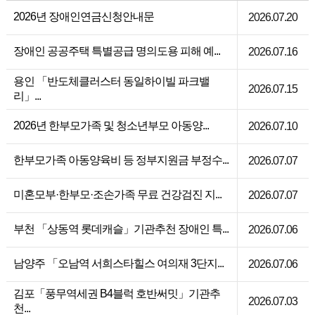
2026년 장애인연금신청안내문
2026.07.20
장애인 공공주택 특별공급 명의도용 피해 예...
2026.07.16
용인 「반도체클러스터 동일하이빌 파크밸
2026.07.15
리」...
2026년 한부모가족 및 청소년부모 아동양...
2026.07.10
한부모가족 아동양육비 등 정부지원금 부정수...
2026.07.07
미혼모부·한부모·조손가족 무료 건강검진 지...
2026.07.07
부천 「상동역 롯데캐슬」기관추천 장애인 특...
2026.07.06
남양주 「오남역 서희스타힐스 여의재 3단지...
2026.07.06
김포「풍무역세권 B4블럭 호반써밋」기관추
2026.07.03
천...