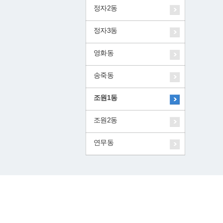
정자2동
정자3동
영화동
송죽동
조원1동
조원2동
연무동