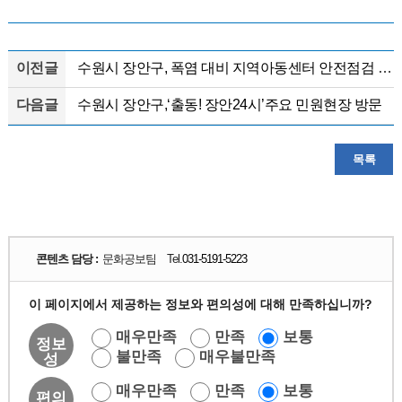
이전글
수원시 장안구, 폭염 대비 지역아동센터 안전점검 실시
다음글
수원시 장안구,‘출동! 장안24시’주요 민원현장 방문
목록
콘텐츠 담당 :
문화공보팀 Tel.
031-5191-5223
이 페이지에서 제공하는 정보와 편의성에 대해 만족하십니까?
매우만족
만족
보통
정보
불만족
매우불만족
성
매우만족
만족
보통
편의